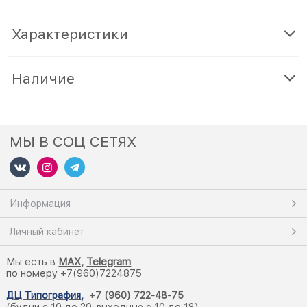
Характеристики
Наличие
МЫ В СОЦ СЕТЯХ
Информация
Личный кабинет
Мы есть в
M
AX,
Telegram
по номеру +7(960)7224875
ДЦ Типография
,
+7 (960) 722-48-75
(будни с 10 до 20, выходные с 10 до 18)