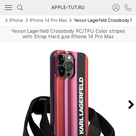
APPLE-TUT.RU
лы
iPhone
iPhone 14 Pro Max
Чехол Lagerfeld Crossbody PC/
Чехол Lagerfeld Crossbody PC/TPU Color stripes
with Strap Hard для iPhone 14 Pro Max