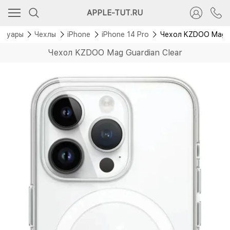
APPLE-TUT.RU
ссуары
Чехлы
iPhone
iPhone 14 Pro
Чехол KZDOO Mag G
Чехол KZDOO Mag Guardian Clear