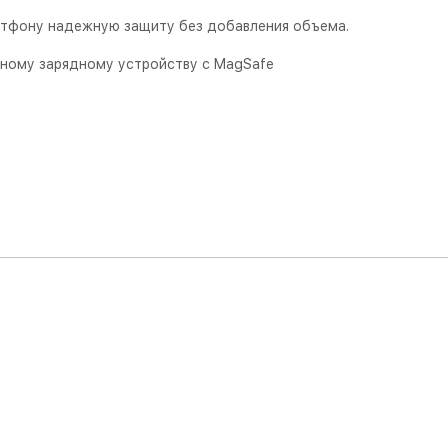
артфону надежную защиту без добавления объема.
тному зарядному устройству с MagSafe