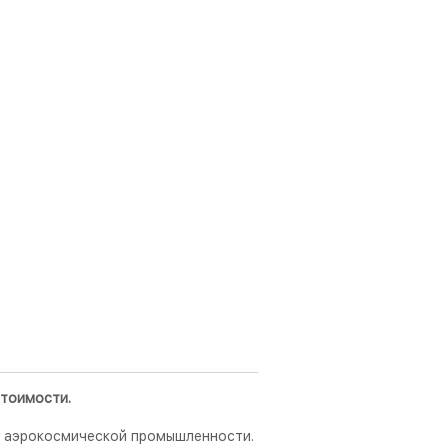
стоимости.
 и аэрокосмической промышленности.