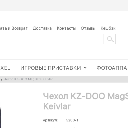
ата и Возврат
Доставка
Контакты
Отзывы
Кешбэк
IXEL
ИГРОВЫЕ ПРИСТАВКИ
ФОТОАППА
/
Чехол KZ-DOO MagSafe Keivlar
Чехол KZ-DOO MagS
Keivlar
Артикул:
5288-1