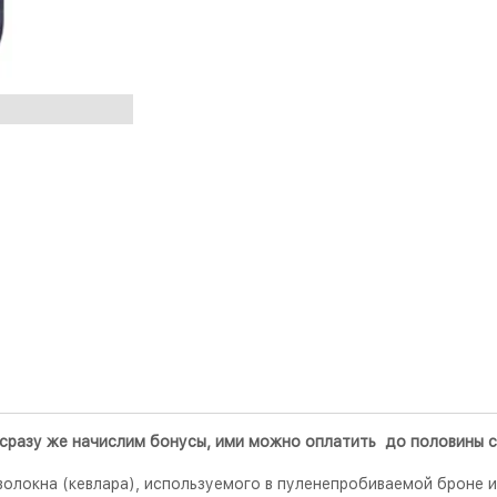
ы сразу же начислим бонусы, ими можно оплатить до половины 
 волокна (кевлара), используемого в пуленепробиваемой броне