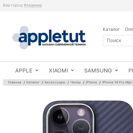
Ваш город:
Владимир
Каталог
Опл
APPLE
XIAOMI
SAMSUNG
P
Главная
/
Каталог
/
Аксессуары
/
Чехлы
/
iPhone
/
iPhone 14 Pro Max