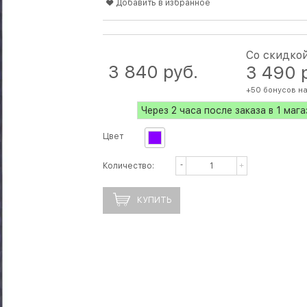
Добавить в избранное
Со скидко
3 840
 руб.
3 490
 
+50 бонусов на
Через 2 часа после заказа в 1 маг
Цвет
Количество:
КУПИТЬ