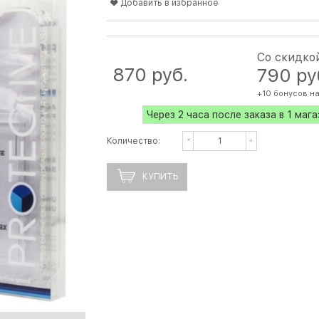
Добавить в избранное
Со скидко
870
 руб.
790
 ру
+10 бонусов н
Через 2 часа после заказа в 1 маг
Количество:
КУПИТЬ