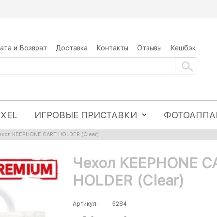
ата и Возврат
Доставка
Контакты
Отзывы
Кешбэк
IXEL
ИГРОВЫЕ ПРИСТАВКИ
ФОТОАППА
ехол KEEPHONE CART HOLDER (Clear)
Чехол KEEPHONE C
HOLDER (Clear)
Артикул:
5284