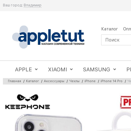
Ваш город:
Владимир
Каталог
Опл
APPLE
XIAOMI
SAMSUNG
P
Главная
/
Каталог
/
Аксессуары
/
Чехлы
/
iPhone
/
iPhone 14 Pro
/
Ч