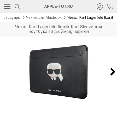
APPLE-TUT.RU
Аксессуары
Чехлы для Macbook
Чехол Karl Lagerfeld Ikonik
Чехол Karl Lagerfeld Ikonik Karl Sleeve для
ноутбука 13 дюймов, черный