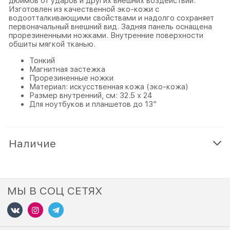
дюймов от ударов и других внешних воздействий.
Изготовлен из качественной эко-кожи с
водоотталкивающими свойствами и надолго сохраняет
первоначальный внешний вид. Задняя панель оснащена
прорезиненными ножками. Внутренние поверхности
обшиты мягкой тканью.
Тонкий
Магнитная застежка
Прорезиненные ножки
Материал: искусственная кожа (эко-кожа)
Размер внутренний, см: 32.5 х 24
Для ноутбуков и планшетов до 13"
Наличие
МЫ В СОЦ СЕТЯХ