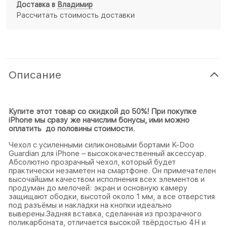
Доставка в
Владимир
Рассчитать стоимость доставки
Описание
Купите этот товар со скидкой до 50%! При покупке
iPhone мы сразу же начислим бонусы, ими можно
оплатить до половины стоимости.
Чехол с усиленными силиконовыми бортами K-Doo
Guardian для iPhone – высококачественный аксессуар.
Абсолютно прозрачный чехол, который будет
практически незаметен на смартфоне. Он примечателен
высочайшим качеством исполнения всех элементов и
продуман до мелочей: экран и основную камеру
защищают ободки, высотой около 1 мм, а все отверстия
под разъёмы и накладки на кнопки идеально
выверены.Задняя вставка, сделанная из прозрачного
поликарбоната, отличается высокой твёрдостью 4H и