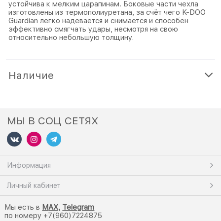
устойчива к мелким царапинам. Боковые части чехла
изготовлены из термополиуретана, за счёт чего K-DOO
Guardian легко надевается и снимается и способен
эффективно смягчать удары, несмотря на свою
относительно небольшую толщину.
Наличие
МЫ В СОЦ СЕТЯХ
Информация
Личный кабинет
Мы есть в
M
AX,
Telegram
по номеру +7(960)7224875