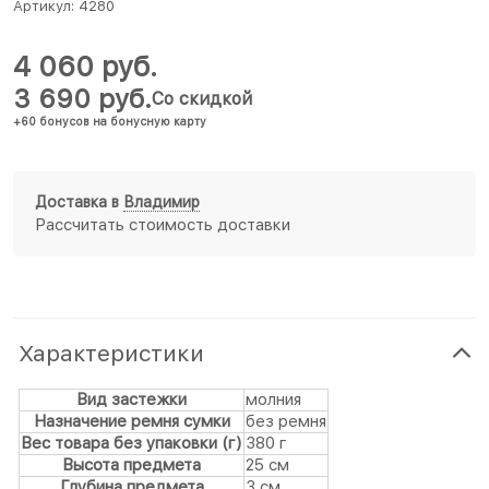
Артикул:
4280
4 060
 руб.
3 690
 руб.
Со скидкой
+60 бонусов на бонусную карту
Доставка в
Владимир
Рассчитать стоимость доставки
Характеристики
Вид застежки
молния
Назначение ремня сумки
без ремня
Вес товара без упаковки (г)
380 г
Высота предмета
25 см
Глубина предмета
3 см