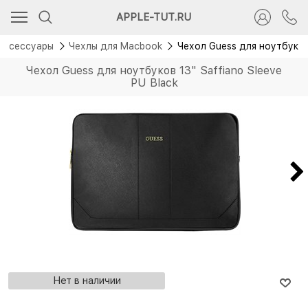
APPLE-TUT.RU
Аксессуары
Чехлы для Macbook
Чехол Guess для ноутбуков 
Чехол Guess для ноутбуков 13" Saffiano Sleeve
PU Black
Нет в наличии