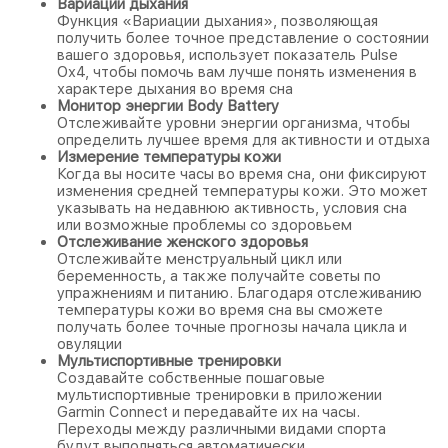
Вариации дыхания
Функция «Вариации дыхания», позволяющая
получить более точное представление о состоянии
вашего здоровья, использует показатель Pulse
Ox4, чтобы помочь вам лучше понять изменения в
характере дыхания во время сна
Монитор энергии Body Battery
Отслеживайте уровни энергии организма, чтобы
определить лучшее время для активности и отдыха
Измерение температуры кожи
Когда вы носите часы во время сна, они фиксируют
изменения средней температуры кожи. Это может
указывать на недавнюю активность, условия сна
или возможные проблемы со здоровьем
Отслеживание женского здоровья
Отслеживайте менструальный цикл или
беременность, а также получайте советы по
упражнениям и питанию. Благодаря отслеживанию
температуры кожи во время сна вы сможете
получать более точные прогнозы начала цикла и
овуляции
Мультиспортивные тренировки
Создавайте собственные пошаговые
мультиспортивные тренировки в приложении
Garmin Connect и передавайте их на часы.
Переходы между различными видами спорта
будут выполняться автоматически