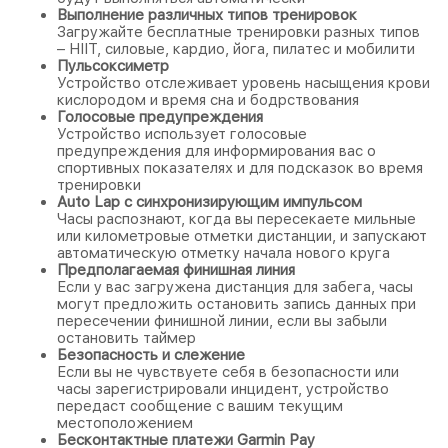
Выполнение различных типов тренировок
Загружайте бесплатные тренировки разных типов
– HIIT, силовые, кардио, йога, пилатес и мобилити
Пульсоксиметр
Устройство отслеживает уровень насыщения крови
кислородом и время сна и бодрствования
Голосовые предупреждения
Устройство использует голосовые
предупреждения для информирования вас о
спортивных показателях и для подсказок во время
тренировки
Auto Lap с синхронизирующим импульсом
Часы распознают, когда вы пересекаете мильные
или километровые отметки дистанции, и запускают
автоматическую отметку начала нового круга
Предполагаемая финишная линия
Если у вас загружена дистанция для забега, часы
могут предложить остановить запись данных при
пересечении финишной линии, если вы забыли
остановить таймер
Безопасность и слежение
Если вы не чувствуете себя в безопасности или
часы зарегистрировали инцидент, устройство
передаст сообщение с вашим текущим
местоположением
Бесконтактные платежи Garmin Pay