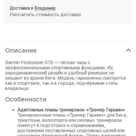
Доставка в
Владимир
Рассчитать стоимость доставки
Описание
Garmin Forerunner 570 — лёгкие часы с
профессиональными спортивными функциями. Их
аэродинамический дизайн и удобный ремешок не
мешают во время бега. Модель гармонично смотрится
как в спортзале, так и в городе, подчёркивая стиль
владельца.
Особенности
Адаптивные планы тренировок «Тренер Гармин»
Тренировочные планы «Тренер Гармин» для бега,
триатлона, велоспорта или силовых тренировок
помогут в подготовке к соревнованиям,
достижении поставленных спортивных целей или
улучшении физической формы. Планы ежедневно