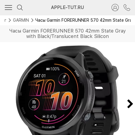
Новинка
APPLE-TUT.RU
лог
GARMIN
Часы Garmin FORERUNNER 570 42mm State Gray wi
Часы Garmin FORERUNNER 570 42mm State Gray
with Black/Translucent Black Silicon