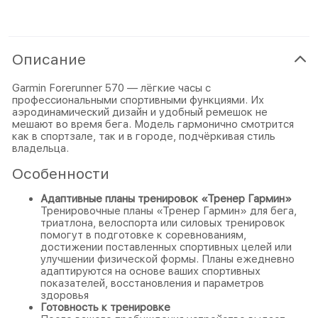
Описание
Garmin Forerunner 570 — лёгкие часы с
профессиональными спортивными функциями. Их
аэродинамический дизайн и удобный ремешок не
мешают во время бега. Модель гармонично смотрится
как в спортзале, так и в городе, подчёркивая стиль
владельца.
Особенности
Адаптивные планы тренировок «Тренер Гармин»
Тренировочные планы «Тренер Гармин» для бега,
триатлона, велоспорта или силовых тренировок
помогут в подготовке к соревнованиям,
достижении поставленных спортивных целей или
улучшении физической формы. Планы ежедневно
адаптируются на основе ваших спортивных
показателей, восстановления и параметров
здоровья
Готовность к тренировке