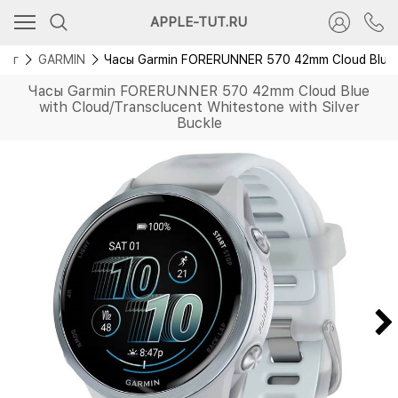
Новинка
APPLE-TUT.RU
лог
GARMIN
Часы Garmin FORERUNNER 570 42mm Cloud Blue wi
Часы Garmin FORERUNNER 570 42mm Cloud Blue
with Cloud/Transclucent Whitestone with Silver
Buckle