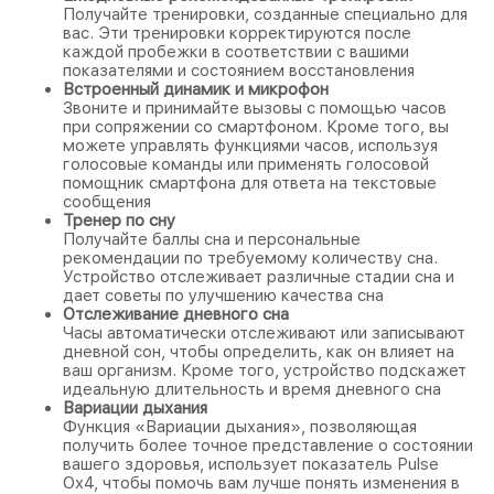
Получайте тренировки, созданные специально для
вас. Эти тренировки корректируются после
каждой пробежки в соответствии с вашими
показателями и состоянием восстановления
Встроенный динамик и микрофон
Звоните и принимайте вызовы с помощью часов
при сопряжении со смартфоном. Кроме того, вы
можете управлять функциями часов, используя
голосовые команды или применять голосовой
помощник смартфона для ответа на текстовые
сообщения
Тренер по сну
Получайте баллы сна и персональные
рекомендации по требуемому количеству сна.
Устройство отслеживает различные стадии сна и
дает советы по улучшению качества сна
Отслеживание дневного сна
Часы автоматически отслеживают или записывают
дневной сон, чтобы определить, как он влияет на
ваш организм. Кроме того, устройство подскажет
идеальную длительность и время дневного сна
Вариации дыхания
Функция «Вариации дыхания», позволяющая
получить более точное представление о состоянии
вашего здоровья, использует показатель Pulse
Ox4, чтобы помочь вам лучше понять изменения в