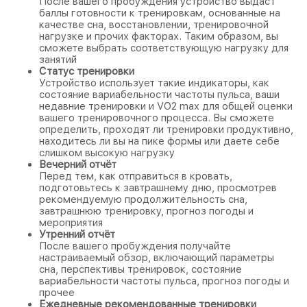
После вашего пробуждения устройство выдаст
баллы готовности к тренировкам, основанные на
качестве сна, восстановлении, тренировочной
нагрузке и прочих факторах. Таким образом, вы
сможете выбрать соответствующую нагрузку для
занятий
Статус тренировки
Устройство использует такие индикаторы, как
состояние вариабельности частоты пульса, ваши
недавние тренировки и VO2 max для общей оценки
вашего тренировочного процесса. Вы сможете
определить, проходят ли тренировки продуктивно,
находитесь ли вы на пике формы или даете себе
слишком высокую нагрузку
Вечерний отчёт
Перед тем, как отправиться в кровать,
подготовьтесь к завтрашнему дню, просмотрев
рекомендуемую продолжительность сна,
завтрашнюю тренировку, прогноз погоды и
мероприятия
Утренний отчёт
После вашего пробуждения получайте
настраиваемый обзор, включающий параметры
сна, перспективы тренировок, состояние
вариабельности частоты пульса, прогноз погоды и
прочее
Ежедневные рекомендованные тренировки