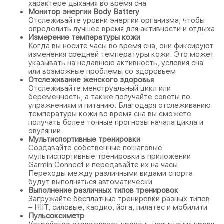
характере дыхания во время сна
Монитор энергии Body Battery
Отслеживайте уровни энергии организма, чтобы
определить лучшее время для активности и отдыха
Измерение температуры кожи
Когда вы носите часы во время сна, они фиксируют
изменения средней температуры кожи. Это может
указывать на недавнюю активность, условия сна
или возможные проблемы со здоровьем
Отслеживание женского здоровья
Отслеживайте менструальный цикл или
беременность, а также получайте советы по
упражнениям и питанию. Благодаря отслеживанию
температуры кожи во время сна вы сможете
получать более точные прогнозы начала цикла и
овуляции
Мультиспортивные тренировки
Создавайте собственные пошаговые
мультиспортивные тренировки в приложении
Garmin Connect и передавайте их на часы.
Переходы между различными видами спорта
будут выполняться автоматически
Выполнение различных типов тренировок
Загружайте бесплатные тренировки разных типов
– HIIT, силовые, кардио, йога, пилатес и мобилити
Пульсоксиметр