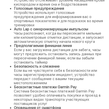
Устройство отслеживает уровень насыщения крови
кислородом и время сна и бодрствования
Голосовые предупреждения
Устройство использует голосовые
предупреждения для информирования вас о
спортивных показателях и для подсказок во время
тренировки
Auto Lap с синхронизирующим импульсом
Часы распознают, когда вы пересекаете мильные
или километровые отметки дистанции, и запускают
автоматическую отметку начала нового круга
Предполагаемая финишная линия
Если у вас загружена дистанция для забега, часы
могут предложить остановить запись данных при
пересечении финишной линии, если вы забыли
остановить таймер
Безопасность и слежение
Если вы не чувствуете себя в безопасности или
часы зарегистрировали инцидент, устройство
передаст сообщение с вашим текущим
местоположением
Бесконтактные платежи Garmin Pay
Система бесконтактных платежей Garmin Pay
позволяет удобно оплачивать покупки и проезд в
некоторых видах транспорта участвующих
поставщиков услуг
Оповещения от смартфона