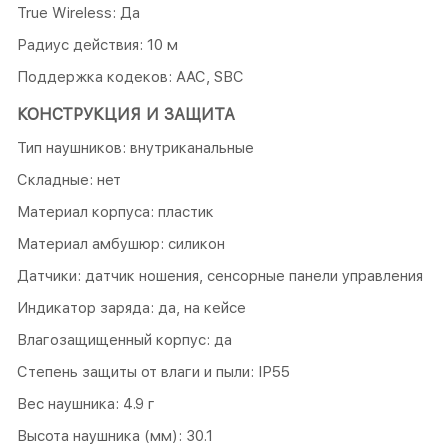
True Wireless: Да
Радиус действия: 10 м
Поддержка кодеков: AAC, SBC
КОНСТРУКЦИЯ И ЗАЩИТА
Тип наушников: внутриканальные
Складные: нет
Материал корпуса: пластик
Материал амбушюр: силикон
Датчики: датчик ношения, сенсорные панели управления
Индикатор заряда: да, на кейсе
Влагозащищенный корпус: да
Степень защиты от влаги и пыли: IP55
Вес наушника: 4.9 г
Высота наушника (мм): 30.1