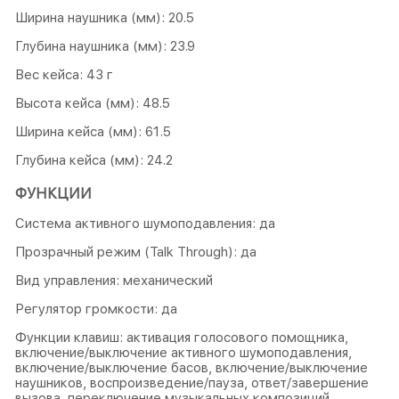
Ширина наушника (мм): 20.5
Глубина наушника (мм): 23.9
Вес кейса: 43 г
Высота кейса (мм): 48.5
Ширина кейса (мм): 61.5
Глубина кейса (мм): 24.2
ФУНКЦИИ
Система активного шумоподавления: да
Прозрачный режим (Talk Through): да
Вид управления: механический
Регулятор громкости: да
Функции клавиш: активация голосового помощника,
включение/выключение активного шумоподавления,
включение/выключение басов, включение/выключение
наушников, воспроизведение/пауза, ответ/завершение
вызова, переключение музыкальных композиций