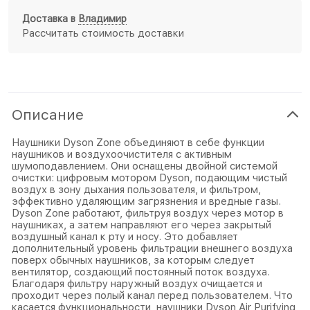
Доставка в
Владимир
Рассчитать стоимость доставки
Описание
Наушники Dyson Zone объединяют в себе функции
наушников и воздухоочистителя с активным
шумоподавлением. Они оснащены двойной системой
очистки: цифровым мотором Dyson, подающим чистый
воздух в зону дыхания пользователя, и фильтром,
эффективно удаляющим загрязнения и вредные газы.
Dyson Zone работают, фильтруя воздух через мотор в
наушниках, а затем направляют его через закрытый
воздушный канал к рту и носу. Это добавляет
дополнительный уровень фильтрации внешнего воздуха
поверх обычных наушников, за которым следует
вентилятор, создающий постоянный поток воздуха.
Благодаря фильтру наружный воздух очищается и
проходит через полый канал перед пользователем. Что
касается функциональности, наушники Dyson Air Purifying