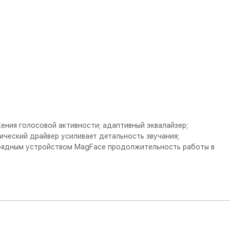
ния голосовой активности; aдаптивный эквалайзер;
ческий драйвер усиливает детальность звучания;
зарядным устройством MagFace продолжительность работы в