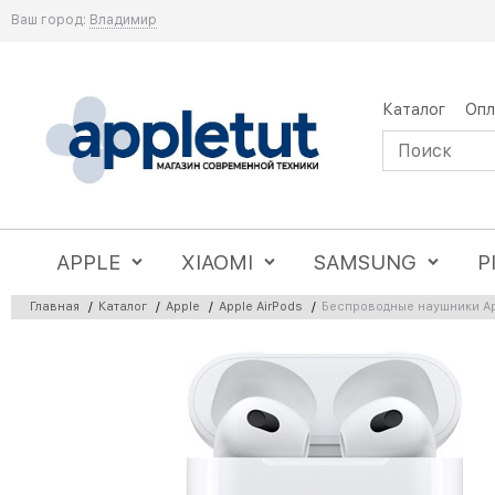
Ваш город:
Владимир
Каталог
Опл
APPLE
XIAOMI
SAMSUNG
P
Главная
/
Каталог
/
Apple
/
Apple AirPods
/
Беспроводные наушники App