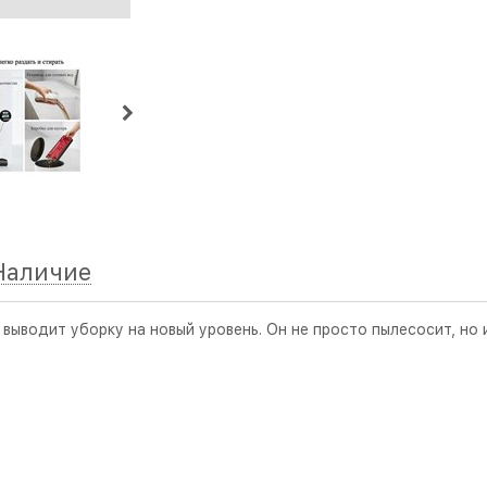
Наличие
водит уборку на новый уровень. Он не просто пылесосит, но и