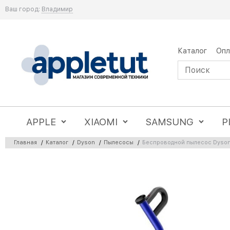
Ваш город:
Владимир
Каталог
Опл
APPLE
XIAOMI
SAMSUNG
P
Главная
/
Каталог
/
Dyson
/
Пылесосы
/
Беспроводной пылесос Dyson