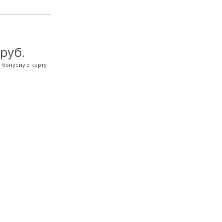
 руб.
 бонусную карту