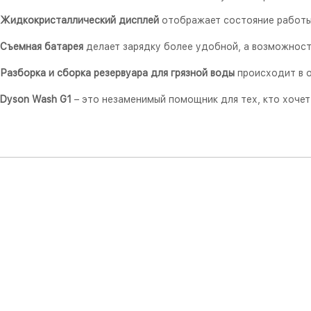
Жидкокристаллический дисплей
отображает состояние работы 
Съемная батарея
делает зарядку более удобной, а возможност
Разборка и сборка резервуара для грязной воды
происходит в о
Dyson Wash G1
– это незаменимый помощник для тех, кто хочет