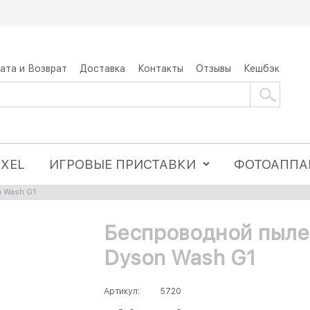
ата и Возврат
Доставка
Контакты
Отзывы
Кешбэк
IXEL
ИГРОВЫЕ ПРИСТАВКИ
ФОТОАППА
 Wash G1
Беспроводной пыле
Dyson Wash G1
Артикул:
5720