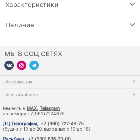
Характеристики
Наличие
МЫ В СОЦ СЕТЯХ
Информация
Личный кабинет
Мы есть в
M
AX,
Telegram
по номеру +7(960)7224875
ДЦ Типография
,
+7 (960) 722-48-75
(будни с 10 до 20, выходные с 10 до 18)
РусьКино
,
+7 (930) 836-30-00