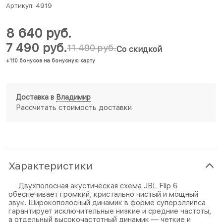
Артикул:
4919
8 640
 руб.
7 490
 руб.
11 490
 руб.
Со скидкой
+110 бонусов на бонусную карту
Доставка в
Владимир
Рассчитать стоимость доставки
Характеристики
Двухполосная акустическая схема JBL Flip 6
обеспечивает громкий, кристально чистый и мощный
звук. Широкополосный динамик в форме суперэллипса
гарантирует исключительные низкие и средние частоты,
а отдельный высокочастотный динамик — четкие и