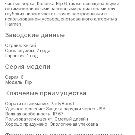
чистые верха. Колонка Flip 6 также оснащена двумя
оптимизированными пассивными радиаторами для
глубоких низких частот, точно настроенными с
использованием усовершенствованного алгоритма
Harman.
Заводские данные
Страна: Китай
Срок службы: 2 года
Гарантия: 1 год
Серия модели
Серия: 6
Модель: Flip
Ключевые преимущества
Обратите внимание: PartyBoost
Удачное решение: Защита зарядки через USB
Важная особенность: IP 67
Пользователи оценят: Смелый дизайн
Хорошо придумано: Экологичная упаковка
Фронтальные акустические системы