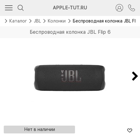
Скидка 4 000 руб.
APPLE-TUT.RU
я
Каталог
JBL
Колонки
Беспроводная колонка JBL Flip
Беспроводная колонка JBL Flip 6
Нет в наличии