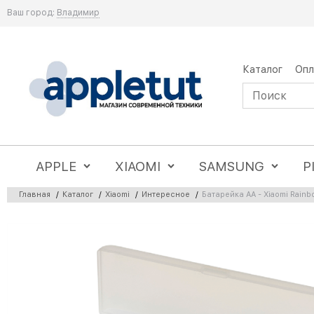
Ваш город:
Владимир
Каталог
Опл
APPLE
XIAOMI
SAMSUNG
P
Главная
/
Каталог
/
Xiaomi
/
Интересное
/
Батарейка AA - Xiaomi Rainb