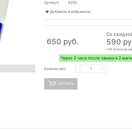
Артикул:
5202
Добавить в избранное
Со скидко
650
 руб.
590
 ру
+10 бонусов н
Через 2 часа после заказа в 2 маг
Количество:
КУПИТЬ