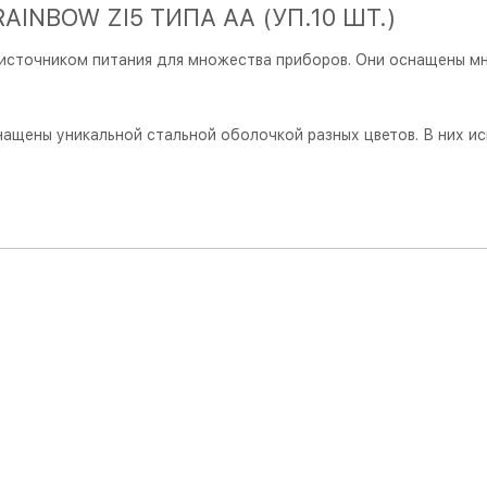
INBOW ZI5 ТИПА AA (УП.10 ШТ.)
источником питания для множества приборов. Они оснащены мн
снащены уникальной стальной оболочкой разных цветов. В них и