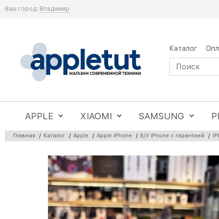
Ваш город:
Владимир
Каталог
Опл
APPLE
XIAOMI
SAMSUNG
P
Главная
/
Каталог
/
Apple
/
Apple iPhone
/
Б/У iPhone с гарантией
/
iP