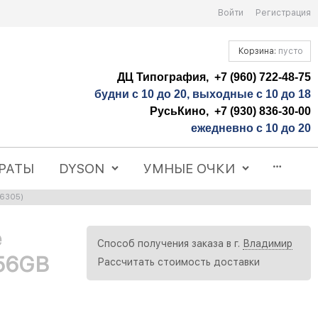
Войти
Регистрация
Корзина:
пусто
ДЦ Типография, +7 (960) 722-48-75
будни с 10 до 20, выходные с 10 до 18
РусьКино, +7 (930) 836-30-00
ежедневно с 10 до 20
РАТЫ
DYSON
УМНЫЕ ОЧКИ
56305)
e
Способ получения заказа в г.
Владимир
256GB
Рассчитать стоимость доставки