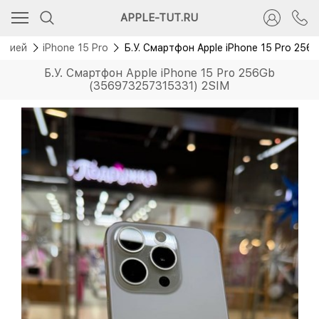
APPLE-TUT.RU
антией
iPhone 15 Pro
Б.У. Смартфон Apple iPhone 15 Pro 25
Б.У. Смартфон Apple iPhone 15 Pro 256Gb
(356973257315331) 2SIM