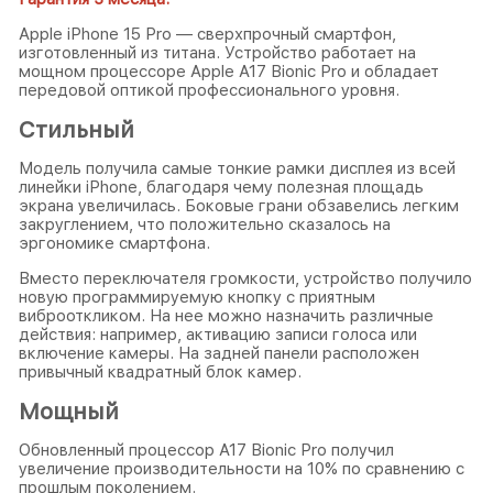
Apple iPhone 15 Pro — сверхпрочный смартфон,
изготовленный из титана. Устройство работает на
мощном процессоре Apple A17 Bionic Pro и обладает
передовой оптикой профессионального уровня.
Стильный
Модель получила самые тонкие рамки дисплея из всей
линейки iPhone, благодаря чему полезная площадь
экрана увеличилась. Боковые грани обзавелись легким
закруглением, что положительно сказалось на
эргономике смартфона.
Вместо переключателя громкости, устройство получило
новую программируемую кнопку с приятным
виброоткликом. На нее можно назначить различные
действия: например, активацию записи голоса или
включение камеры. На задней панели расположен
привычный квадратный блок камер.
Мощный
Обновленный процессор A17 Bionic Pro получил
увеличение производительности на 10% по сравнению с
прошлым поколением.