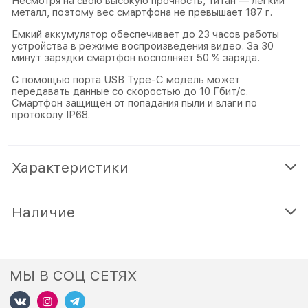
Несмотря на свою высокую прочность, титан — легкий
металл, поэтому вес смартфона не превышает 187 г.
Емкий аккумулятор обеспечивает до 23 часов работы
устройства в режиме воспроизведения видео. За 30
минут зарядки смартфон восполняет 50 % заряда.
С помощью порта USB Type-C модель может
передавать данные со скоростью до 10 Гбит/с.
Смартфон защищен от попадания пыли и влаги по
протоколу IP68.
Характеристики
Наличие
МЫ В СОЦ СЕТЯХ