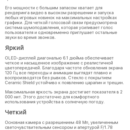
Его мощности с большим запасом хватает для
рендеринга видео в высоком разрешении и запуска
любых игровых новинок на максимальных настройках
графики. Для четкой голосовой связи предусмотрена
система шумоподавления, которая усиливает голос
пользователя и одновременно приглушает остальные
звуки во время звонков.
Яркий
OLED-дисплей диагональю 6.1 дюйма обеспечивает
четкое и насыщенное изображение с реалистичной
цветопередачей. Благодаря частоте обновления экрана
120 Гц все переходы и анимации выглядят плавно и
воспроизводятся без рывков. Стекло с покрытием
Ceramic Shield устойчиво к появлению царапин и трещин.
Максимальная яркость экрана достигает показателя в 2
000 нит. Этого достаточно для комфортного
использования устройства в солнечную погоду.
Четкий
Основная камера с разрешением 48 Мп, увеличенным
светочувствительным сенсором и апертурой F/1.78