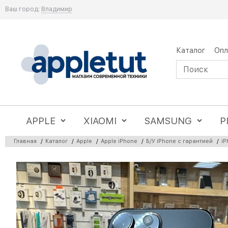
Ваш город:
Владимир
Каталог
Опл
APPLE
XIAOMI
SAMSUNG
P
Главная
/
Каталог
/
Apple
/
Apple iPhone
/
Б/У iPhone с гарантией
/
iP