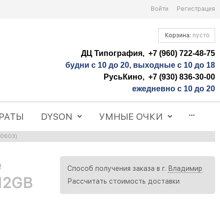
Войти
Регистрация
Корзина:
пусто
ДЦ Типография, +7 (960) 722-48-75
будни с 10 до 20, выходные с 10 до 18
РусьКино, +7 (930) 836-30-00
ежедневно с 10 до 20
РАТЫ
DYSON
УМНЫЕ ОЧКИ
30603)
e
Способ получения заказа в г.
Владимир
512GB
Рассчитать стоимость доставки
)