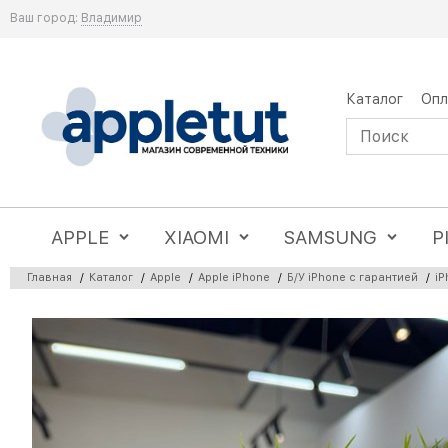
Ваш город:
Владимир
Каталог
Опл
APPLE
XIAOMI
SAMSUNG
P
Главная
/
Каталог
/
Apple
/
Apple iPhone
/
Б/У iPhone с гарантией
/
iP