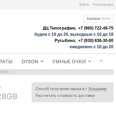
Войти
Регистрация
Корзина:
пусто
ДЦ Типография, +7 (960) 722-48-75
будни с 10 до 20, выходные с 10 до 18
РусьКино, +7 (930) 836-30-00
ежедневно с 10 до 20
РАТЫ
DYSON
УМНЫЕ ОЧКИ
95159)
e
Способ получения заказа в г.
Владимир
128GB
Рассчитать стоимость доставки