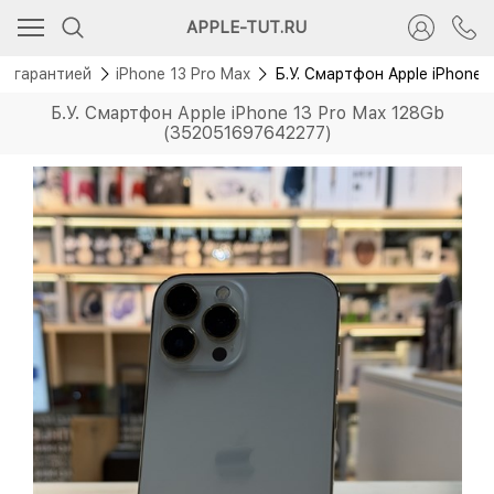
APPLE-TUT.RU
 с гарантией
iPhone 13 Pro Max
Б.У. Смартфон Apple iPhone
Б.У. Смартфон Apple iPhone 13 Pro Max 128Gb
(352051697642277)