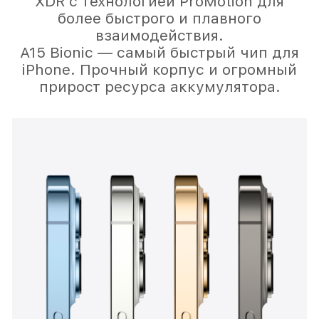
XDR с технологией ProMotion для
более быстрого и плавного
взаимодействия.
А15 Bionic — самый быстрый чип для
iPhone. Прочный корпус и огромный
прирост ресурса аккумулятора.