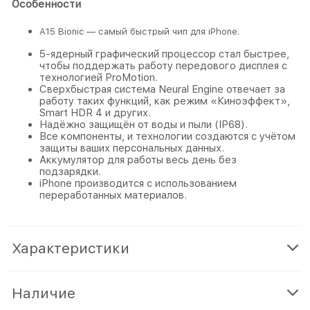
Особенности
A15 Bionic — самый быстрый чип для iPhone.
5‑ядерный графический процессор стал быстрее,
чтобы поддержать работу передового дисплея с
техно­логией ProMotion.
Сверхбыстрая система Neural Engine отвечает за
работу таких функций, как режим «Киноэффект»,
Smart HDR 4 и других.
Надёжно защищён от воды и пыли (IP68).
Все компоненты, и технологии создаются с учётом
защиты ваших персональных данных.
Аккумулятор для работы весь день без
подзарядки.
iPhone производится с использованием
переработанных материалов.
Характеристики
Наличие