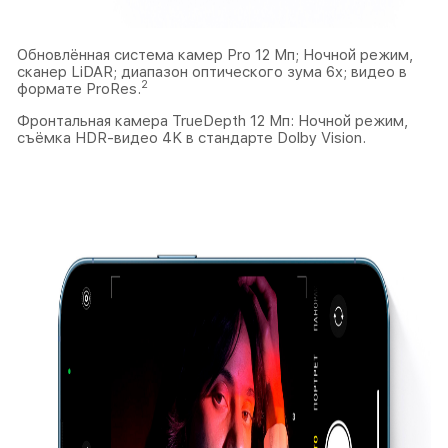
Обновлённая система камер Pro 12 Мп; Ночной режим,
сканер LiDAR; диапазон оптического зума 6x; видео в
2
формате ProRes.
Фронтальная камера TrueDepth 12 Мп: Ночной режим,
съёмка HDR-видео 4K в стандарте Dolby Vision.