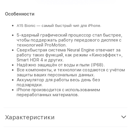
Особенности
A15 Bionic — самый быстрый чип для iPhone.
5‑ядерный графический процессор стал быстрее,
чтобы поддержать работу передового дисплея с
техно­логией ProMotion.
Сверхбыстрая система Neural Engine отвечает за
работу таких функций, как режим «Киноэффект»,
Smart HDR 4 и других.
Надёжно защищён от воды и пыли (IP68).
Все компоненты, и технологии создаются с учётом
защиты ваших персональных данных.
Аккумулятор для работы весь день без
подзарядки.
iPhone производится с использованием
переработанных материалов.
Характеристики