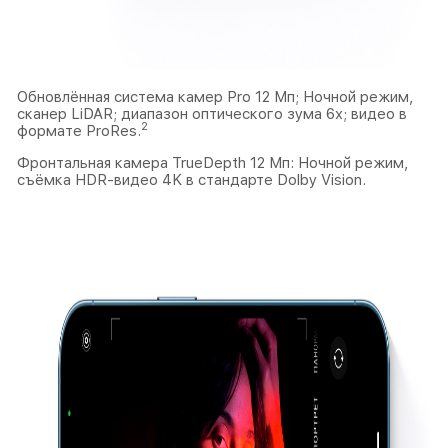
Обновлённая система камер Pro 12 Мп; Ночной режим,
сканер LiDAR; диапазон оптического зума 6x; видео в
2
формате ProRes.
Фронтальная камера TrueDepth 12 Мп: Ночной режим,
съёмка HDR-видео 4K в стандарте Dolby Vision.