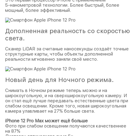
Это первый процессор iPhone с применением
5‑нанометровой технологии. Более быстрый, более
мощный, более эффективный.
Дополненная реальность со скоростью
света.
Сканер LiDAR за считаные наносекунды создаёт точные
структурные карты, чтобы объекты дополненной
реальности мгновенно заняли своё место.
Новый день для Ночного режима.
Снимать в Ночном режиме теперь можно и на
широкоугольную, и на сверхширокоугольную камеру. И
он стал ещё лучше передавать естественные цвета при
слабом освещении. Кроме того, новая широкоугольная
камера улавливает на 27% больше света.
iPhone 12 Pro Max может ещё больше
Фото при слабом освещении получаются качественнее
на 87%