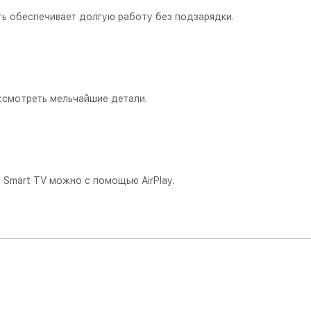
ть обеспечивает долгую работу без подзарядки.
ссмотреть мельчайшие детали.
р Smart TV можно с помощью AirPlay.