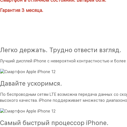
Смартфон в отличном состоянии.
Батарея 88%.
Гарантия 3 месяца.
Легко держать. Трудно отвести взгляд.
Лучший дисплей iPhone с невероятной контрастностью и более в
Давайте ускоримся.
По беспроводным сетям LTE возможна передача данных со скор
высокого качества. iPhone поддерживает множество диапазонов
Самый быстрый процессор iPhone.