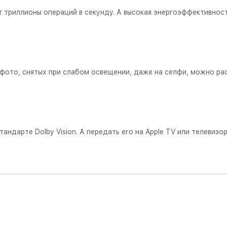
ет триллионы операций в секунду. А высокая энергоэффективнос
 фото, снятых при слабом освещении, даже на селфи, можно ра
андарте Dolby Vision. А передать его на Apple TV или телевизо