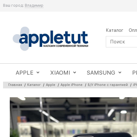
Ваш город:
Владимир
Каталог
Опл
APPLE
XIAOMI
SAMSUNG
P
Главная
/
Каталог
/
Apple
/
Apple iPhone
/
Б/У iPhone с гарантией
/
iP