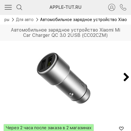
APPLE-TUT.RU
уары
Для авто
Автомобильное зарядное устройство Xiaomi
Автомобильное зарядное устройство Xiaomi Mi
Car Charger QC 3.0 2USB (CC02CZM)
Через 2 часа после заказа в 2 магазинах