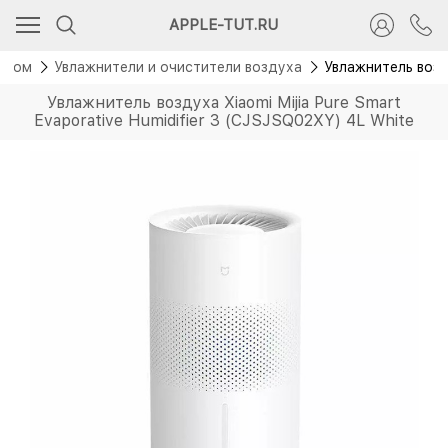
Новинка
APPLE-TUT.RU
 дом
Увлажнители и очистители воздуха
Увлажнитель возду
Увлажнитель воздуха Xiaomi Mijia Pure Smart
Evaporative Humidifier 3 (CJSJSQ02XY) 4L White