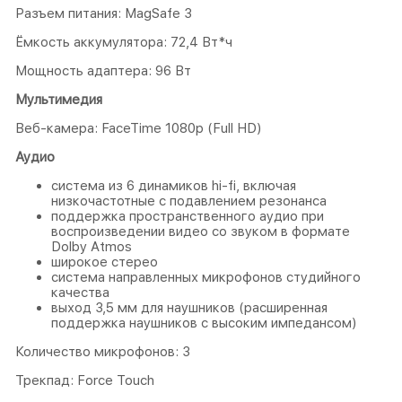
Разъем питания: MagSafe 3
Ёмкость аккумулятора: 72,4 Вт*ч
Мощность адаптера: 96 Вт
Мультимедия
Веб-камера: FaceTime 1080p (Full HD)
Аудио
система из 6 динамиков hi-fi, включая
низкочастотные с подавлением резонанса
поддержка пространственного аудио при
воспроизведении видео со звуком в формате
Dolby Atmos
широкое стерео
система направленных микрофонов студийного
качества
выход 3,5 мм для наушников (расширенная
поддержка наушников с высоким импедансом)
Количество микрофонов: 3
Трекпад: Force Touch