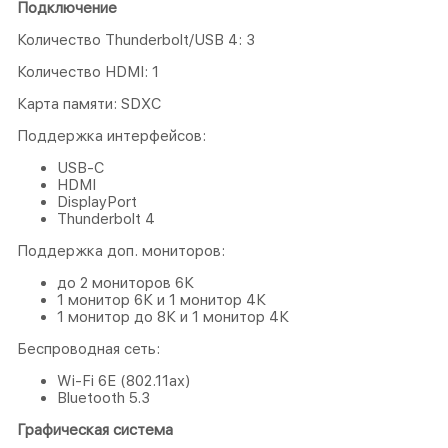
Подключение
Количество Thunderbolt/USB 4: 3
Количество HDMI: 1
Карта памяти: SDXC
Поддержка интерфейсов:
USB-C
HDMI
DisplayPort
Thunderbolt 4
Поддержка доп. мониторов:
до 2 мониторов 6К
1 монитор 6К и 1 монитор 4К
1 монитор до 8К и 1 монитор 4К
Беспроводная сеть:
Wi-Fi 6E (802.11ax)
Bluetooth 5.3
Графическая система