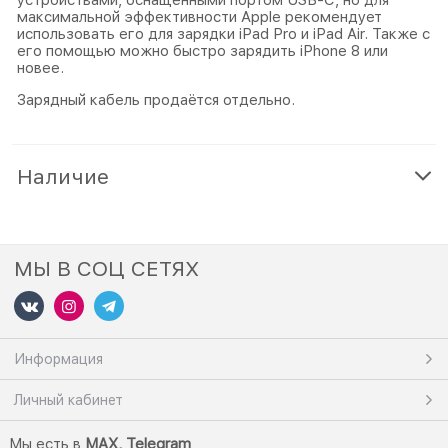
устройствами, оснащёнными портом USB-C, но для
максимальной эффективности Apple рекомендует
использовать его для зарядки iPad Pro и iPad Air. Также с
его помощью можно быстро зарядить iPhone 8 или
новее.
Зарядный кабель продаётся отдельно.
Наличие
МЫ В СОЦ СЕТЯХ
Информация
Личный кабинет
Мы есть в
M
AX,
Telegram