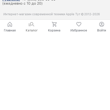
(ежедневно с 10 до 20)
Интернет-магазин современной техники Apple Тут © 2012-2026
Главная
Каталог
Корзина
Избранное
Войти