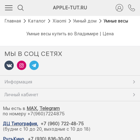
APPLE-TUT.RU
Главная
Каталог
Xiaomi
Умный дом
Умные весы
Умные весы купить во Владимире | Цена
МЫ В СОЦ СЕТЯХ
Информация
Личный кабинет
Мы есть в
M
AX,
Telegram
по номеру +7(960)7224875
ДЦ Типография
,
+7 (960) 722-48-75
(будни с 10 до 20, выходные с 10 до 18)
РусьКино
,
+7 (930) 836-30-00