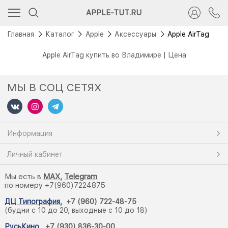
APPLE-TUT.RU
Главная
Каталог
Apple
Аксессуары
Apple AirTag
Apple AirTag купить во Владимире | Цена
МЫ В СОЦ СЕТЯХ
Информация
Личный кабинет
Мы есть в
M
AX,
Telegram
по номеру +7(960)7224875
ДЦ Типография
,
+7 (960) 722-48-75
(будни с 10 до 20, выходные с 10 до 18)
РусьКино
,
+7 (930) 836-30-00