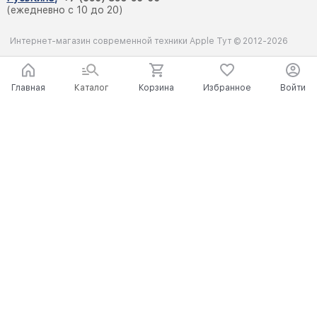
(ежедневно с 10 до 20)
Интернет-магазин современной техники Apple Тут © 2012-2026
Главная
Каталог
Корзина
Избранное
Войти