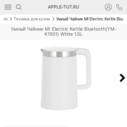
APPLE-TUT.RU
aomi
Техника для кухни
Умный Чайник MI Electric Kettle Blu
Умный Чайник MI Electric Kettle Bluetooth(YM-
K1501) White 1.5L