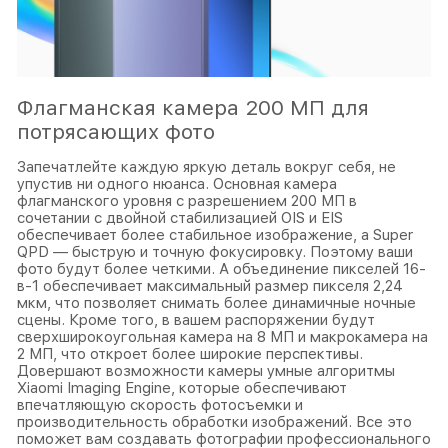
Флагманская камера 200 МП для
потрясающих фото
Запечатлейте каждую яркую деталь вокруг себя, не
упустив ни одного нюанса. Основная камера
флагманского уровня с разрешением 200 МП в
сочетании с двойной стабилизацией OIS и EIS
обеспечивает более стабильное изображение, а Super
QPD — быструю и точную фокусировку. Поэтому ваши
фото будут более четкими. А объединение пикселей 16-
в-1 обеспечивает максимальный размер пикселя 2,24
мкм, что позволяет снимать более динамичные ночные
сцены. Кроме того, в вашем распоряжении будут
сверхширокоугольная камера на 8 МП и макрокамера на
2 МП, что откроет более широкие перспективы.
Довершают возможности камеры умные алгоритмы
Xiaomi Imaging Engine, которые обеспечивают
впечатляющую скорость фотосъемки и
производительность обработки изображений. Все это
поможет вам создавать фотографии профессионального