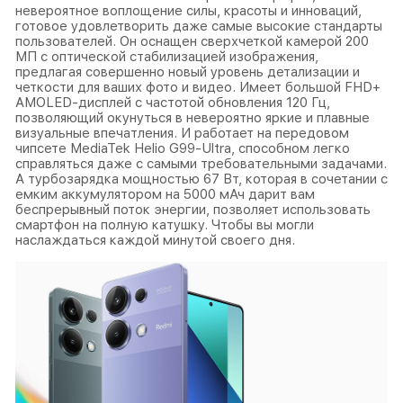
невероятное воплощение силы, красоты и инноваций,
готовое удовлетворить даже самые высокие стандарты
пользователей. Он оснащен сверхчеткой камерой 200
МП с оптической стабилизацией изображения,
предлагая совершенно новый уровень детализации и
четкости для ваших фото и видео. Имеет большой FHD+
AMOLED-дисплей с частотой обновления 120 Гц,
позволяющий окунуться в невероятно яркие и плавные
визуальные впечатления. И работает на передовом
чипсете MediaTek Helio G99-Ultra, способном легко
справляться даже с самыми требовательными задачами.
А турбозарядка мощностью 67 Вт, которая в сочетании с
емким аккумулятором на 5000 мАч дарит вам
беспрерывный поток энергии, позволяет использовать
смартфон на полную катушку. Чтобы вы могли
наслаждаться каждой минутой своего дня.