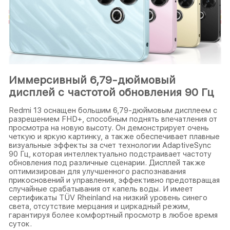
Иммерсивный 6,79-дюймовый
дисплей с частотой обновления 90 Гц
Redmi 13 оснащен большим 6,79-дюймовым дисплеем с
разрешением FHD+, способным поднять впечатления от
просмотра на новую высоту. Он демонстрирует очень
четкую и яркую картинку, а также обеспечивает плавные
визуальные эффекты за счет технологии AdaptiveSync
90 Гц, которая интеллектуально подстраивает частоту
обновления под различные сценарии. Дисплей также
оптимизирован для улучшенного распознавания
прикосновений и управления, эффективно предотвращая
случайные срабатывания от капель воды. И имеет
сертификаты TÜV Rheinland на низкий уровень синего
света, отсутствие мерцания и циркадный режим,
гарантируя более комфортный просмотр в любое время
суток.