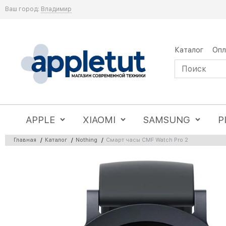
Ваш город:
Владимир
Каталог
Опл
APPLE
XIAOMI
SAMSUNG
P
Главная
/
Каталог
/
Nothing
/
Смарт часы CMF Watch Pro 2