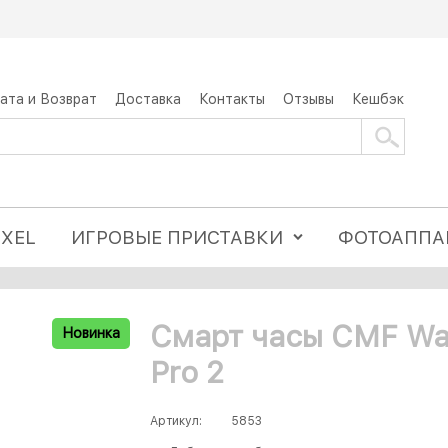
ата и Возврат
Доставка
Контакты
Отзывы
Кешбэк
IXEL
ИГРОВЫЕ ПРИСТАВКИ
ФОТОАППА
Смарт часы CMF Wa
Новинка
Pro 2
Артикул:
5853