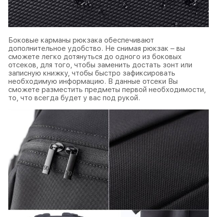
Боковые карманы рюкзака обеспечивают
дополнительное удобство. Не снимая рюкзак – вы
сможете легко дотянуться до одного из боковых
отсеков, для того, чтобы заменить достать зонт или
записную книжку, чтобы быстро зафиксировать
необходимую информацию. В данные отсеки Вы
сможете разместить предметы первой необходимости,
то, что всегда будет у вас под рукой.