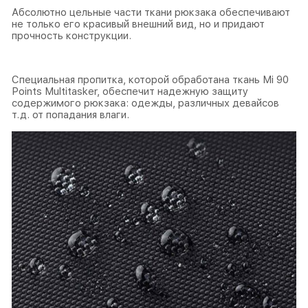
Абсолютно цельные части ткани рюкзака обеспечивают
не только его красивый внешний вид, но и придают
прочность конструкции.
Специальная пропитка, которой обработана ткань Mi 90
Points Multitasker, обеспечит надежную защиту
содержимого рюкзака: одежды, различных девайсов
т.д. от попадания влаги.