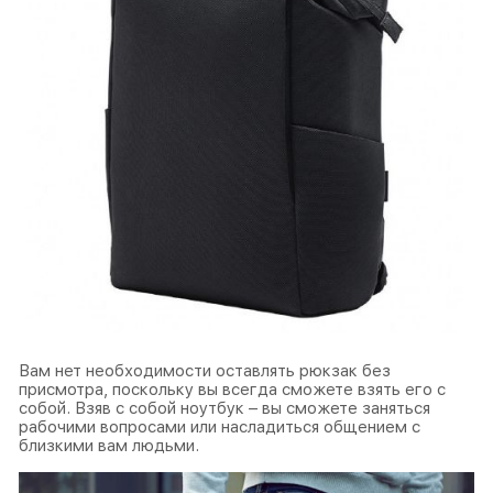
Вам нет необходимости оставлять рюкзак без
присмотра, поскольку вы всегда сможете взять его с
собой. Взяв с собой ноутбук – вы сможете заняться
рабочими вопросами или насладиться общением с
близкими вам людьми.