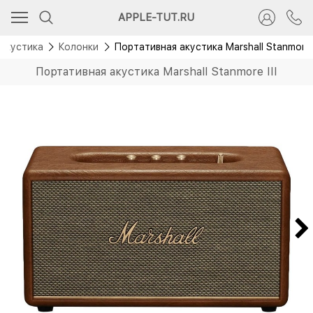
APPLE-TUT.RU
Акустика
Колонки
Портативная акустика Marshall Stanmore I
Портативная акустика Marshall Stanmore III