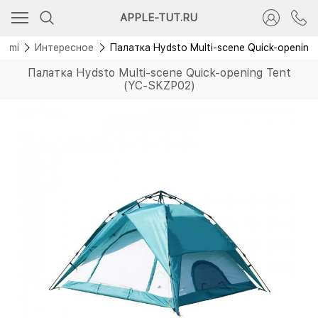
APPLE-TUT.RU
aomi
Интересное
Палатка Hydsto Multi-scene Quick-openin
Палатка Hydsto Multi-scene Quick-opening Tent
(YC-SKZP02)