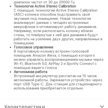
диапазон частот от 30 до 20000 Гц
Технология Active Stereo Calibration
С помощью технологии Active Stereo Calibration
(ASC) колонка способна подстраивать своё
звучание под помещение. Новая технология
анализирует данные с четырёх встроенных
микрофонов и оптимизирует работу динамиков.
Например, если расположить колонку вблизи
стены, то повёрнутые к ней два динамика будут
работать на усиление двух других, направленных в
помещение
Голосовое управление
В портативную колонку встроен голосовой
помощник Amazon Alexa, с помощью которого
можно управлять воспроизведением музыки через
Wi-Fi, Bluetooth 5.0, AirPlay 2 и Spotify Connect с
помощью вашего голоса
Автономная работа
Встроенный аккумулятор рассчитан на 10 часов
автономной работы. Заряжается устройство через
порт USB Type-C. Док-станция для стационарного
использования приобретается отдельно
Характеристики