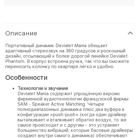
Описание
Портативный динамик Devialet Mania обещает
адаптивный стереозвук на 360 градусов и роскошный
дизайн, отсылающий к более дорогой линейке Devialet
Phantom. В корпус встроена ручка, так что вы сможете
переносить колонку по квартире легко и удобно.
Особенности
Технологии и звучание
Devialet Mania содержит упрощённую версию
фирменной аудиотехнологии французской фирмы
SAM - Speaker Active Matching. Четыре
полнодиапазонных динамика плюс два вуфера в
конфигурации «push-push» (когда один драйвер
выталкивает и вталкивает обратно воздух, то же
самое происходит и с другим - это устраняет
большинство вибраций, которые басовые драйверы
создают внутри самого динамика) обеспечивают