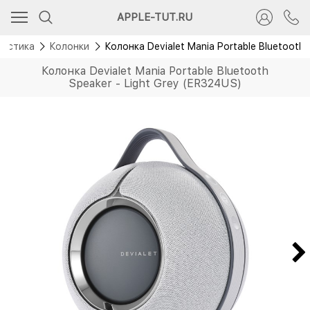
Новинка
APPLE-TUT.RU
кустика
Колонки
Колонка Devialet Mania Portable Bluetooth 
Колонка Devialet Mania Portable Bluetooth
Speaker - Light Grey (ER324US)