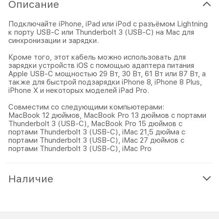
Описание
Подключайте iPhone, iPad или iPod с разъёмом Lightning
к порту USB-C или Thunderbolt 3 (USB-C) на Mac для
синхронизации и зарядки.
Кроме того, этот кабель можно использовать для
зарядки устройств iOS с помощью адаптера питания
Apple USB-C мощностью 29 Вт, 30 Вт, 61 Вт или 87 Вт, а
также для быстрой подзарядки iPhone 8, iPhone 8 Plus,
iPhone X и некоторых моделей iPad Pro.
Совместим со следующими компьютерами:
MacBook 12 дюймов, MacBook Pro 13 дюймов с портами
Thunderbolt 3 (USB-C), MacBook Pro 15 дюймов с
портами Thunderbolt 3 (USB-C), iMac 21,5 дюйма с
портами Thunderbolt 3 (USB-C), iMac 27 дюймов с
портами Thunderbolt 3 (USB-C), iMac Pro
Наличие