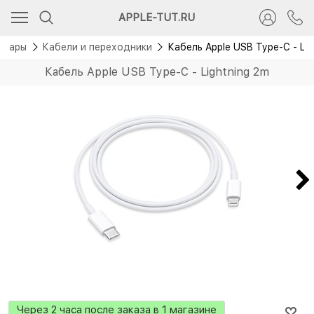
APPLE-TUT.RU
суары
Кабели и переходники
Кабель Apple USB Type-C - Lig
Кабель Apple USB Type-C - Lightning 2m
Через 2 часа после заказа в 1 магазине