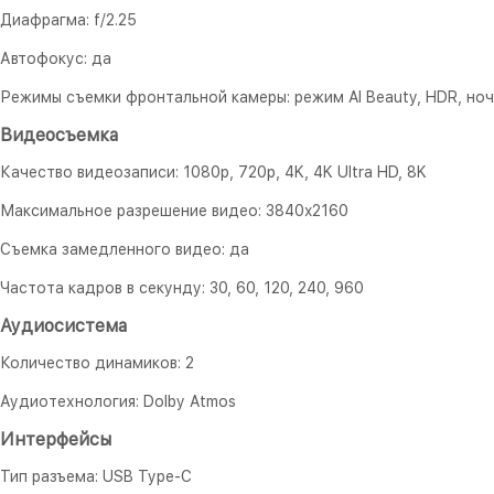
Диафрагма: f/2.25
Автофокус: да
Режимы съемки фронтальной камеры: режим AI Beauty, HDR, но
Видеосъемка
Качество видеозаписи: 1080р, 720p, 4K, 4K Ultra HD, 8K
Максимальное разрешение видео: 3840x2160
Съемка замедленного видео: да
Частота кадров в секунду: 30, 60, 120, 240, 960
Аудиосистема
Количество динамиков: 2
Аудиотехнология: Dolby Atmos
Интерфейсы
Тип разъема: USB Type-C