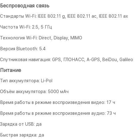
Беспроводная связь
Стандарты Wi-Fi: IEEE 802.11 g, IEEE 802.11 ac, IEEE 802.11 ax
Частота Wi-Fi: 2.5, 5 ГГц
Технология Wi-Fi: Direct, Display, MIMO
Версия Bluetooth: 5.4
Спутниковая навигация: GPS, ГЛОНАСС, A-GPS, BeiDou, Galileo
Питание
Тип аккумулятора: Li-Pol
Объём аккумулятора: 5000 мАч
Время работы в режиме воспроизведения видео: 17 ч
Время работы в режиме воспроизведения аудио: 73 ч
Зарядка от USB: да
Быстрая зарядка: да