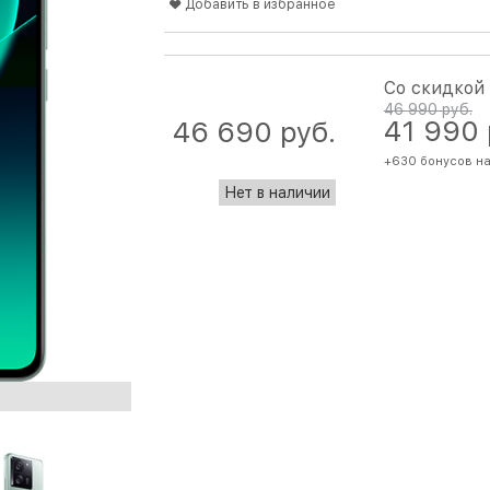
Добавить в избранное
Со скидкой
46 990
 руб.
41 990
46 690
 руб.
+630 бонусов на
Нет в наличии