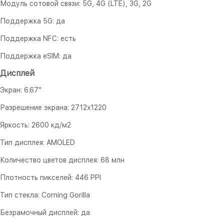
Модуль сотовой связи: 5G, 4G (LTE), 3G, 2G
Поддержка 5G: да
Поддержка NFC: есть
Поддержка eSIM: да
Дисплей
Экран: 6.67"
Разрешение экрана: 2712x1220
Яркость: 2600 кд/м2
Тип дисплея: AMOLED
Количество цветов дисплея: 68 млн
Плотность пикселей: 446 PPI
Тип стекла: Corning Gorilla
Безрамочный дисплей: да