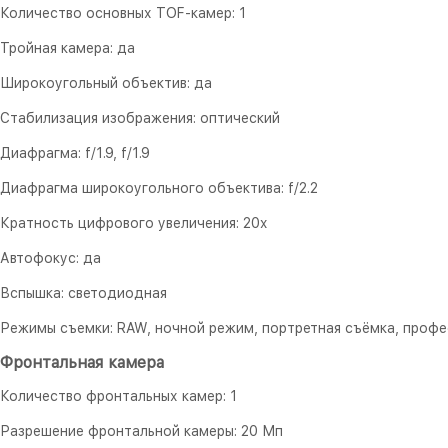
Количество основных TOF-камер: 1
Тройная камера: да
Широкоугольный объектив: да
Стабилизация изображения: оптический
Диафрагма: f/1.9, f/1.9
Диафрагма широкоугольного объектива: f/2.2
Кратность цифрового увеличения: 20x
Автофокус: да
Вспышка: светодиодная
Режимы съемки: RAW, ночной режим, портретная съёмка, проф
Фронтальная камера
Количество фронтальных камер: 1
Разрешение фронтальной камеры: 20 Мп