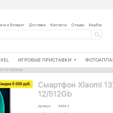
ата и Возврат
Доставка
Контакты
Отзывы
Кешбэк
IXEL
ИГРОВЫЕ ПРИСТАВКИ
ФОТОАППА
3T Pro 12/512Gb
Смартфон Xiaomi 13
Скидка 5 000 руб.
12/512Gb
Артикул:
5434-2