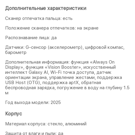
Дополнительные характеристики
Сканер отпечатка пальца: есть
Положение сканера отпечатков: на экране
Распознавание лица: да
Датчики: G-сенсор (акселерометр), цифровой компас,
барометр
Дополнительная информация: функция «Always On
Display», функция «Vision Booster», искусственный
интеллект Galaxy AI, Wi-Fi точка доступа, датчик
ориентации экрана, управление жестами, поддержка
USB Host (OTG), поддержка aptX, обратная
беспроводная зарядка, погружение в воду на глубину 1.5
м
Год выхода модели: 2025
Корпус
Материал корпуса: стекло, алюминий
Защита от влаги и пыли: да