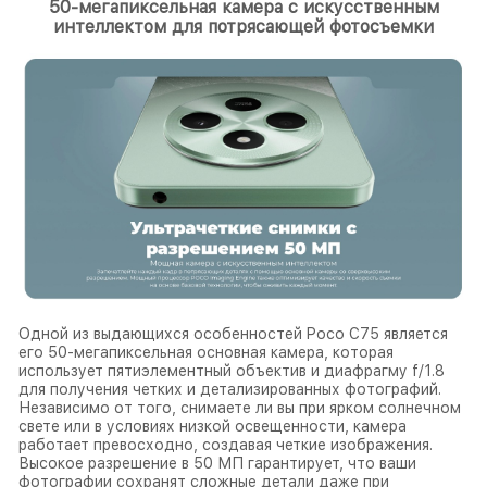
50-мегапиксельная камера с искусственным
интеллектом для потрясающей фотосъемки
Одной из выдающихся особенностей Poco C75 является
его 50-мегапиксельная основная камера, которая
использует пятиэлементный объектив и диафрагму f/1.8
для получения четких и детализированных фотографий.
Независимо от того, снимаете ли вы при ярком солнечном
свете или в условиях низкой освещенности, камера
работает превосходно, создавая четкие изображения.
Высокое разрешение в 50 МП гарантирует, что ваши
фотографии сохранят сложные детали даже при