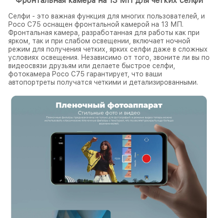
Фронтальная камера на 13 МП для четких селфи
Селфи - это важная функция для многих пользователей, и
Poco C75 оснащен фронтальной камерой на 13 МП.
Фронтальная камера, разработанная для работы как при
ярком, так и при слабом освещении, включает ночной
режим для получения четких, ярких селфи даже в сложных
условиях освещения. Независимо от того, звоните ли вы по
видеосвязи друзьям или делаете быстрое селфи,
фотокамера Poco C75 гарантирует, что ваши
автопортреты получатся четкими и детализированными.