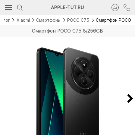
Новинка
APPLE-TUT.RU
талог
Xiaomi
Смартфоны
POCO C75
Смартфон POCO C
Смартфон POCO C75 8/256GB