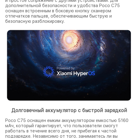
и простое сопряжение с другими устройствами. Для
дополнительной безопасности и удобства Poco C75
оснащен встроенным в боковую кнопку сканером
отпечатков пальцев, обеспечивающим быструю и
безопасную разблокировку.
Долговечный аккумулятор с быстрой зарядкой
Poco C75 оснащен емким аккумулятором емкостью 5160
мАч, который гарантирует, что пользователи смогут
работать в течение всего дня, не прибегая к частой
подзарядке. Независимо от того, занимаетесь ли вы