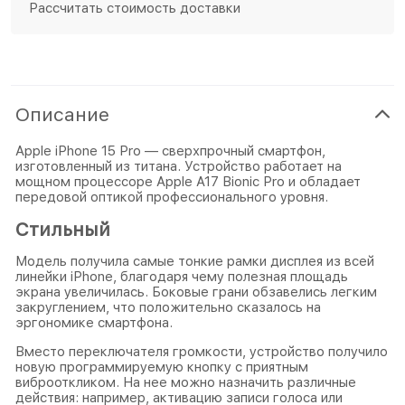
Рассчитать стоимость доставки
Описание
Apple iPhone 15 Pro — сверхпрочный смартфон,
изготовленный из титана. Устройство работает на
мощном процессоре Apple A17 Bionic Pro и обладает
передовой оптикой профессионального уровня.
Стильный
Модель получила самые тонкие рамки дисплея из всей
линейки iPhone, благодаря чему полезная площадь
экрана увеличилась. Боковые грани обзавелись легким
закруглением, что положительно сказалось на
эргономике смартфона.
Вместо переключателя громкости, устройство получило
новую программируемую кнопку с приятным
виброоткликом. На нее можно назначить различные
действия: например, активацию записи голоса или