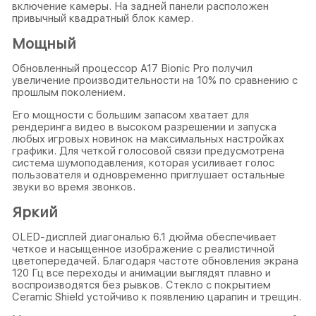
включение камеры. На задней панели расположен
привычный квадратный блок камер.
Мощный
Обновленный процессор A17 Bionic Pro получил
увеличение производительности на 10% по сравнению с
прошлым поколением.
Его мощности с большим запасом хватает для
рендеринга видео в высоком разрешении и запуска
любых игровых новинок на максимальных настройках
графики. Для четкой голосовой связи предусмотрена
система шумоподавления, которая усиливает голос
пользователя и одновременно приглушает остальные
звуки во время звонков.
Яркий
OLED-дисплей диагональю 6.1 дюйма обеспечивает
четкое и насыщенное изображение с реалистичной
цветопередачей. Благодаря частоте обновления экрана
120 Гц все переходы и анимации выглядят плавно и
воспроизводятся без рывков. Стекло с покрытием
Ceramic Shield устойчиво к появлению царапин и трещин.