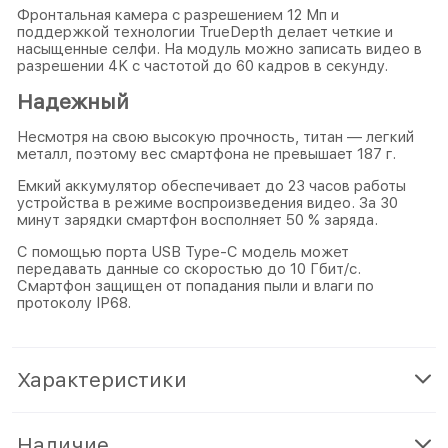
Фронтальная камера с разрешением 12 Мп и
поддержкой технологии TrueDepth делает четкие и
насыщенные селфи. На модуль можно записать видео в
разрешении 4K с частотой до 60 кадров в секунду.
Надежный
Несмотря на свою высокую прочность, титан — легкий
металл, поэтому вес смартфона не превышает 187 г.
Емкий аккумулятор обеспечивает до 23 часов работы
устройства в режиме воспроизведения видео. За 30
минут зарядки смартфон восполняет 50 % заряда.
С помощью порта USB Type-C модель может
передавать данные со скоростью до 10 Гбит/с.
Смартфон защищен от попадания пыли и влаги по
протоколу IP68.
Характеристики
Наличие