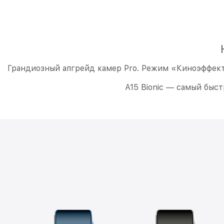
Грандиозный апгрейд камер Pro. Режим «Киноэффект»
А15 Bionic — самый быс