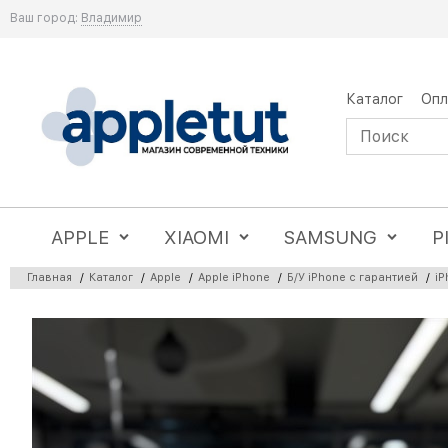
Ваш город:
Владимир
Каталог
Опл
APPLE
XIAOMI
SAMSUNG
P
Главная
/
Каталог
/
Apple
/
Apple iPhone
/
Б/У iPhone с гарантией
/
iP